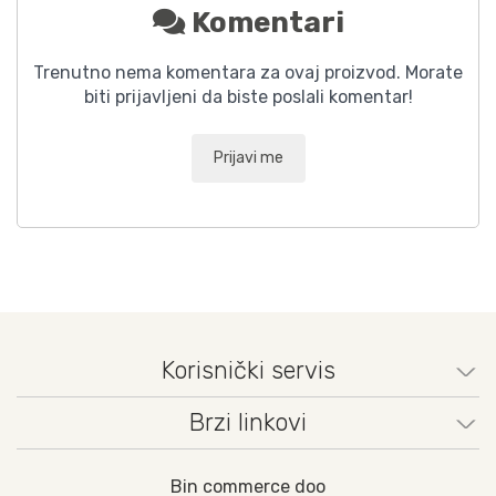
Komentari
Trenutno nema komentara za ovaj proizvod. Morate
biti prijavljeni da biste poslali komentar!
Prijavi me
Korisnički servis
Brzi linkovi
Bin commerce doo