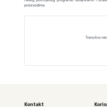
proizvodima.
Trenutno nema
Kontakt
Koris