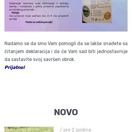
Nadamo se da smo Vam pomogli da se lakše snađete sa
čitanjem deklaracija i da će Vam sad biti jednostavnije
da sastavite svoj savršen obrok.
Prijatno!
NOVO
/ pre 2 godina