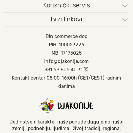
Korisnički servis
Brzi linkovi
Bin commerce doo
PIB: 100023226
MB: 17175025
info@djakonije.com
381 69 806 40 31
Kontakt centar 08:00-16:00h (CET/CEST) radnim
danima
Jedinstveni karakter naše ponude dugujemo našoj
zemlji, podneblju, ljudima i živoj tradiciji regiona.